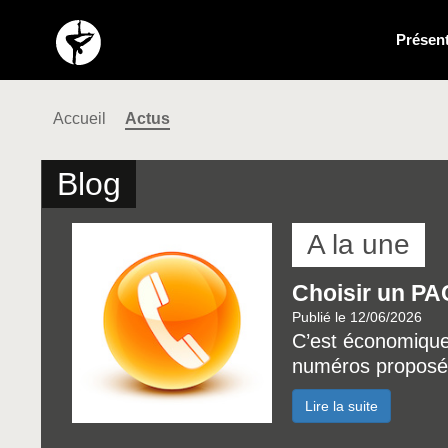
Présent
Accueil
Actus
Blog
A la une
Choisir un PA
Publié le 12/06/2026
C’est économiqu
numéros proposé
Lire la suite