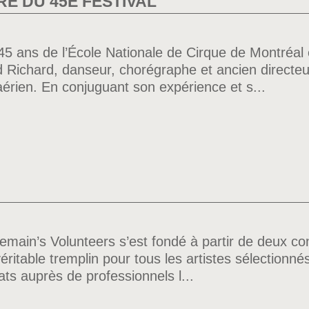
E DU 45E FESTIVAL
 45 ans de l’École Nationale de Cirque de Montréal 
Richard, danseur, chorégraphe et ancien directeur 
aérien. En conjuguant son expérience et s...
emain’s Volunteers s’est fondé à partir de deux co
ritable tremplin pour tous les artistes sélectionn
ats auprès de professionnels l...