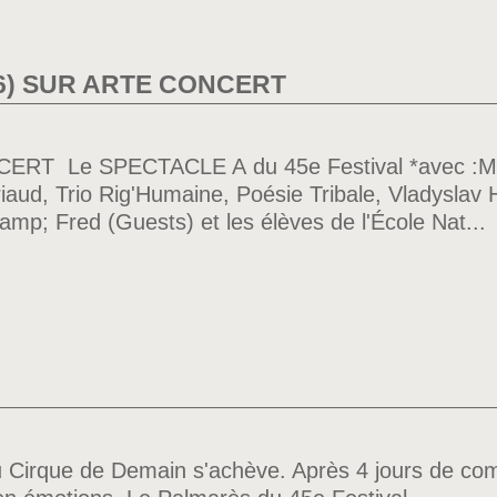
26) SUR ARTE CONCERT
CERT Le SPECTACLE A du 45e Festival *avec :Mat
riaud, Trio Rig'Humaine, Poésie Tribale, Vladyslav
mp; Fred (Guests) et les élèves de l'École Nat...
u Cirque de Demain s'achève. Après 4 jours de com