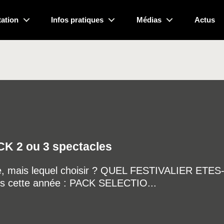
ation
Infos pratiques
Médias
Actus
CK 2 ou 3 spectacles
e, mais lequel choisir ? QUEL FESTIVALIER ETES
s cette année : PACK SELECTIO...