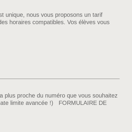
est unique, nous vous proposons un tarif
à des horaires compatibles. Vos élèves vous
 la plus proche du numéro que vous souhaitez
date limite avancée !) FORMULAIRE DE