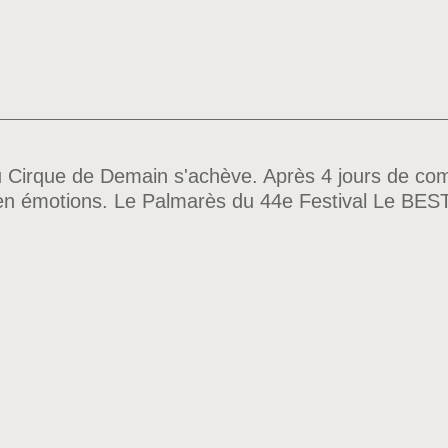
u Cirque de Demain s'achève. Après 4 jours de com
et en émotions. Le Palmarès du 44e Festival Le BE