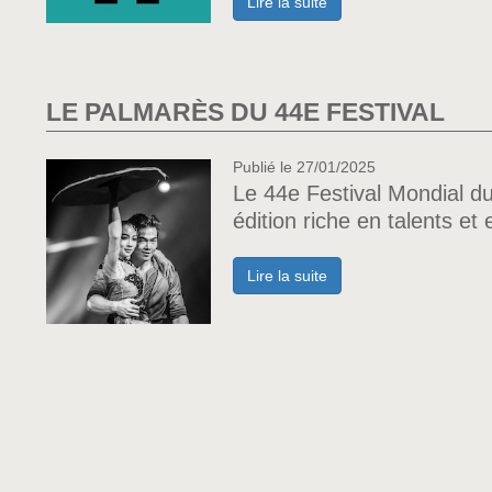
Lire la suite
LE PALMARÈS DU 44E FESTIVAL
Publié le 27/01/2025
Le 44e Festival Mondial d
édition riche en talents 
Lire la suite