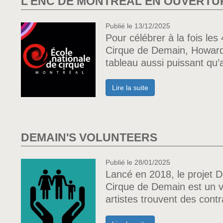
L'ÉNC DE MONTRÉAL EN OUVERTUR
Publié le 13/12/2025
Pour célébrer à la fois les
Cirque de Demain, Howard 
tableau aussi puissant qu’
Lire la suite
DEMAIN'S VOLUNTEERS
Publié le 28/01/2025
Lancé en 2018, le projet D
Cirque de Demain est un vé
artistes trouvent des contr