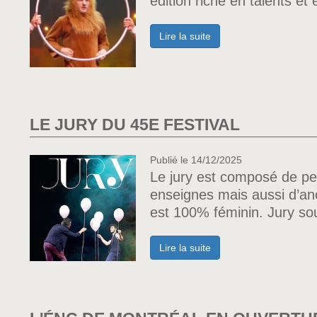
édition riche en talents 
Lire la suite
LE JURY DU 45E FESTIVAL
Publié le 14/12/2025
Le jury est composé de per
enseignes mais aussi d’anc
est 100% féminin. Jury so
Lire la suite