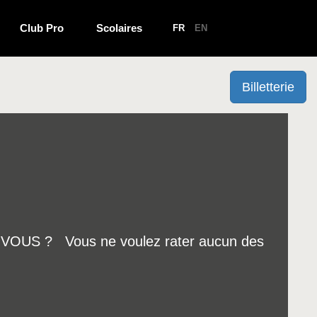
Club Pro
Scolaires
FR
EN
Billetterie
-VOUS ? Vous ne voulez rater aucun des