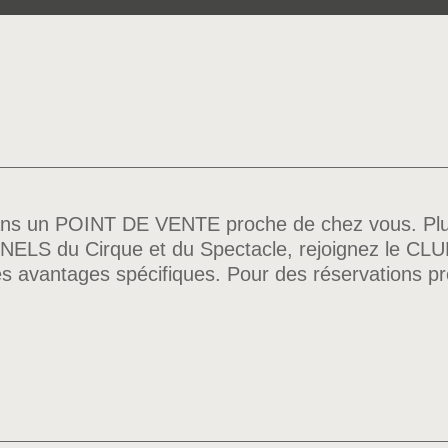
s un POINT DE VENTE proche de chez vous. Plus 
S du Cirque et du Spectacle, rejoignez le CLUB P
es avantages spécifiques. Pour des réservations pr