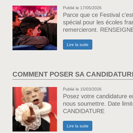
Publié le 17/05/2026
Parce que ce Festival c'es
spécial pour les écoles fra
remercieront. RENSEI
Lire la suite
COMMENT POSER SA CANDIDATURE
Publié le 15/03/2026
Posez votre candidature e
nous soumettre. Date li
CANDIDATURE
Lire la suite