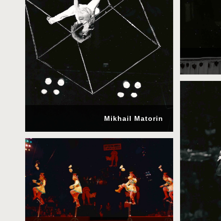
Mikhail Matorin