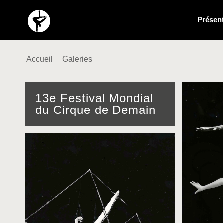
Présent
Accueil
Galeries
13e Festival Mondial
du Cirque de Demain