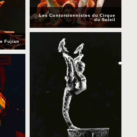
Les Contorsionnistes du Cirque
du Soleil
e Fujian