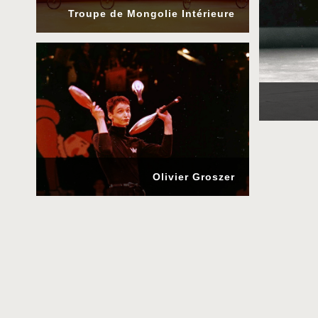
Troupe de Mongolie Intérieure
Olivier Groszer