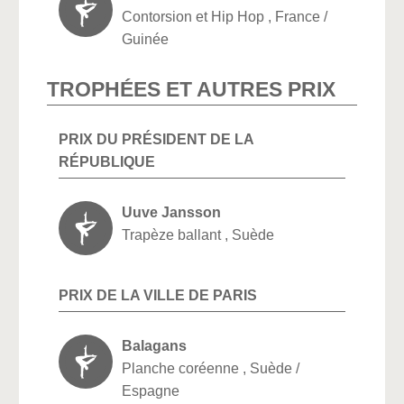
Contorsion et Hip Hop , France /
Guinée
TROPHÉES ET AUTRES PRIX
PRIX DU PRÉSIDENT DE LA
RÉPUBLIQUE
Uuve Jansson
Trapèze ballant , Suède
PRIX DE LA VILLE DE PARIS
Balagans
Planche coréenne , Suède /
Espagne