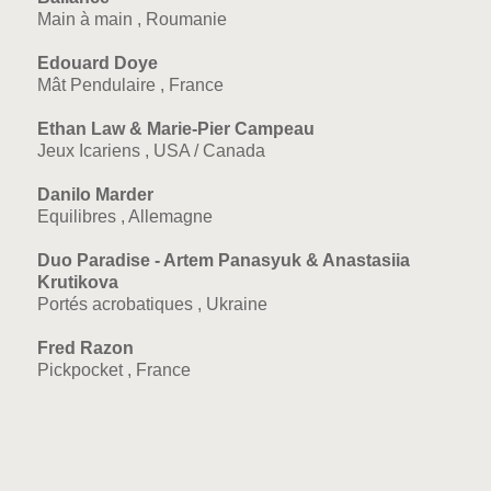
Main à main , Roumanie
Edouard Doye
Mât Pendulaire , France
Ethan Law & Marie-Pier Campeau
Jeux Icariens , USA / Canada
Danilo Marder
Equilibres , Allemagne
Duo Paradise - Artem Panasyuk & Anastasiia
Krutikova
Portés acrobatiques , Ukraine
Fred Razon
Pickpocket , France