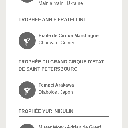
Main à main , Ukraine
TROPHÉE ANNIE FRATELLINI
École de Cirque Mandingue
Charivari , Guinée
TROPHÉE DU GRAND CIRQUE D'ETAT
DE SAINT PETERSBOURG
Tempei Arakawa
Diabolos , Japon
TROPHÉE YURI NIKULIN
Mister Wow - Adrian de Greef