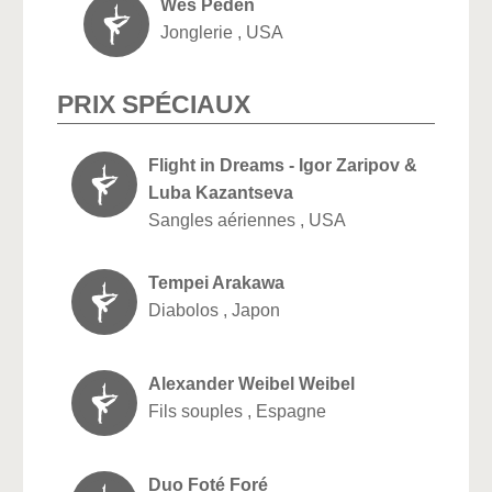
Wes Peden
Jonglerie , USA
PRIX SPÉCIAUX
Flight in Dreams - Igor Zaripov &
Luba Kazantseva
Sangles aériennes , USA
Tempei Arakawa
Diabolos , Japon
Alexander Weibel Weibel
Fils souples , Espagne
Duo Foté Foré