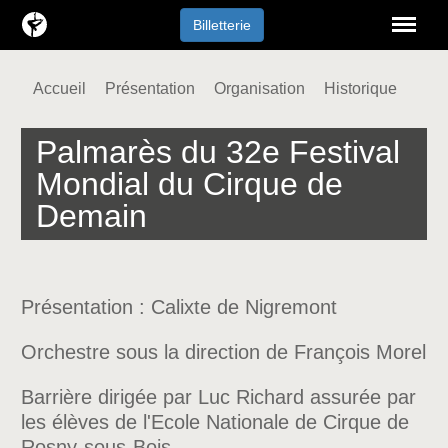
Menu
Billetterie
Accueil
Présentation
Organisation
Historique
Palmarès du 32e Festival
Mondial du Cirque de
Demain
Présentation : Calixte de Nigremont
Orchestre sous la direction de François Morel
Barrière dirigée par Luc Richard assurée par
les élèves de l'Ecole Nationale de Cirque de
Rosny-sous-Bois