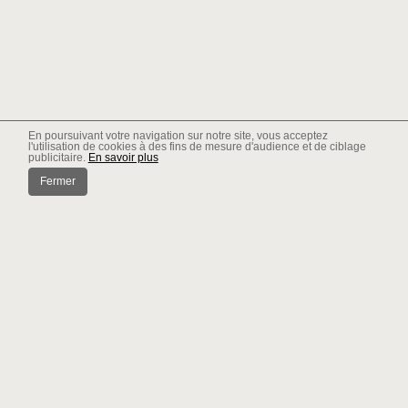
En poursuivant votre navigation sur notre site, vous acceptez
l'utilisation de cookies à des fins de mesure d'audience et de ciblage
publicitaire.
En savoir plus
Fermer
Actualités
Choisir un PACK 2 ou 3