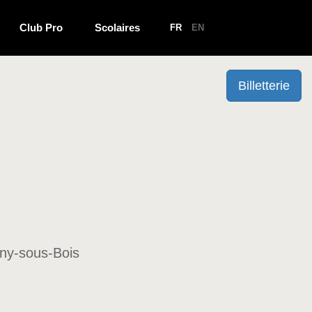
Club Pro
Scolaires
FR
EN
Billetterie
sny-sous-Bois