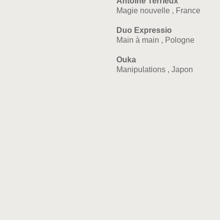
Antoine Terrieux
Magie nouvelle , France
Duo Expressio
Main à main , Pologne
Ouka
Manipulations , Japon