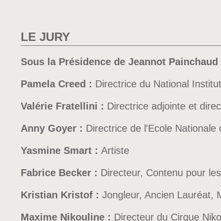
LE JURY
Sous la Présidence de Jeannot Painchaud
Pamela Creed :
Directrice du National Institu
Valérie Fratellini :
Directrice adjointe et dir
Anny Goyer :
Directrice de l'Ecole National
Yasmine Smart :
Artiste
Fabrice Becker :
Directeur, Contenu pour les
Kristian Kristof :
Jongleur, Ancien Lauréat, 
Maxime Nikouline :
Directeur du Cirque Niko