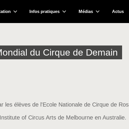
ation
Infos pratiques
Médias
Actus
Mondial du Cirque de Demain
ar les élèves de l'Ecole Nationale de Cirque de Ro
nstitute of Circus Arts de Melbourne en Australie.