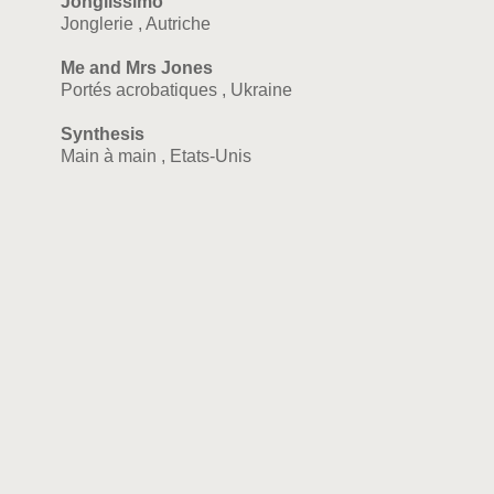
Jonglissimo
Jonglerie , Autriche
Me and Mrs Jones
Portés acrobatiques , Ukraine
Synthesis
Main à main , Etats-Unis