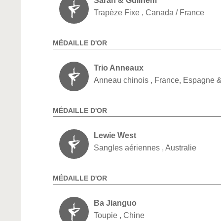
Sarah & Guilhem
Trapèze Fixe , Canada / France
MÉDAILLE D'OR
Trio Anneaux
Anneau chinois , France, Espagne &
MÉDAILLE D'OR
Lewie West
Sangles aériennes , Australie
MÉDAILLE D'OR
Ba Jianguo
Toupie , Chine