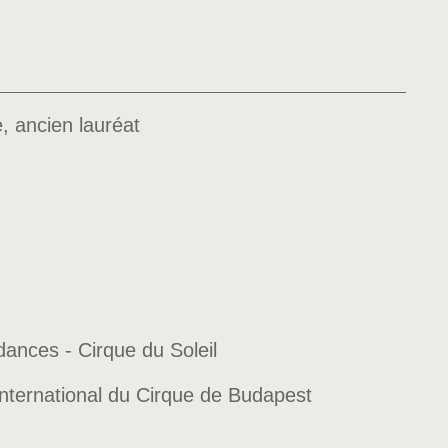
e, ancien lauréat
dances - Cirque du Soleil
International du Cirque de Budapest