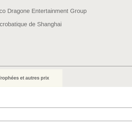
ranco Dragone Entertainment Group
Acrobatique de Shanghai
rophées et autres prix