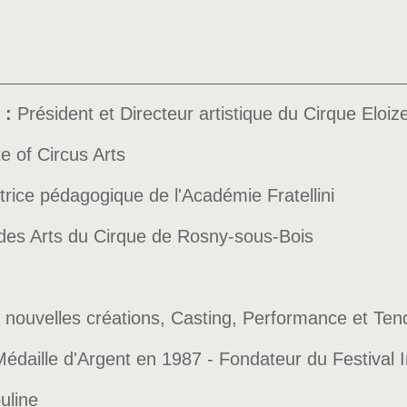
 :
Président et Directeur artistique du Cirque Eloiz
te of Circus Arts
ectrice pédagogique de l'Académie Fratellini
e des Arts du Cirque de Rosny-sous-Bois
 nouvelles créations, Casting, Performance et Ten
Médaille d'Argent en 1987 - Fondateur du Festival 
uline