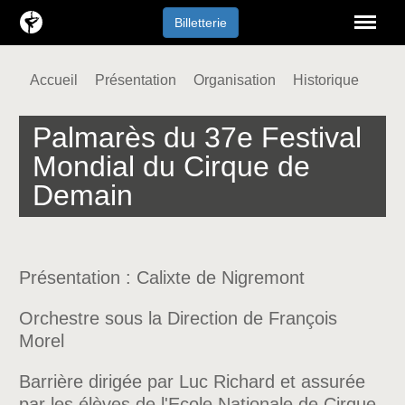
Menu
Billetterie
Accueil
Présentation
Organisation
Historique
Palmarès du 37e Festival
Mondial du Cirque de
Demain
Présentation : Calixte de Nigremont
Orchestre sous la Direction de François
Morel
Barrière dirigée par Luc Richard et assurée
par les élèves de l'Ecole Nationale de Cirque