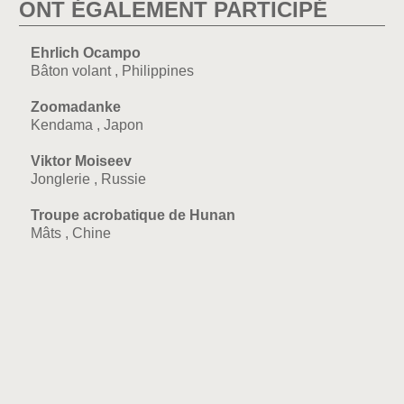
ONT ÉGALEMENT PARTICIPÉ
Ehrlich Ocampo
Bâton volant , Philippines
Zoomadanke
Kendama , Japon
Viktor Moiseev
Jonglerie , Russie
Troupe acrobatique de Hunan
Mâts , Chine