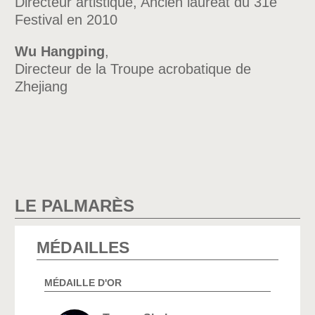
Directeur artistique, Ancien lauréat du 31e
Festival en 2010
Wu Hangping
,
Directeur de la Troupe acrobatique de
Zhejiang
LE PALMARÈS
MÉDAILLES
MÉDAILLE D'OR