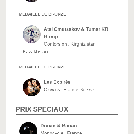
MÉDAILLE DE BRONZE
Atai Omurzakov & Tumar KR
Group
Contorsion , Kirghizistan
Kazakhstan
MÉDAILLE DE BRONZE
Les Expirés
Clowns , France Suisse
PRIX SPÉCIAUX
Dorian & Ronan
Monocycle , France