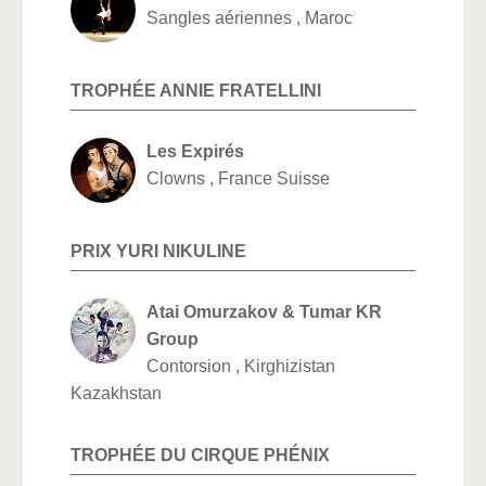
Sangles aériennes , Maroc
TROPHÉE ANNIE FRATELLINI
Les Expirés
Clowns , France Suisse
PRIX YURI NIKULINE
Atai Omurzakov & Tumar KR
Group
Contorsion , Kirghizistan
Kazakhstan
TROPHÉE DU CIRQUE PHÉNIX