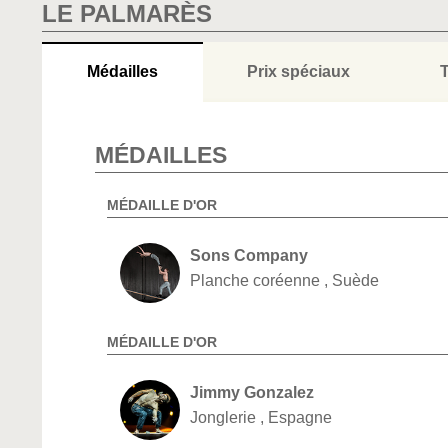
LE PALMARÈS
Médailles
Prix spéciaux
T
MÉDAILLES
MÉDAILLE D'OR
Sons Company
Planche coréenne , Suède
MÉDAILLE D'OR
Jimmy Gonzalez
Jonglerie , Espagne