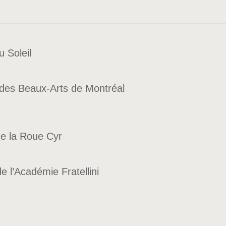
u Soleil
 des Beaux-Arts de Montréal
de la Roue Cyr
e l’Académie Fratellini