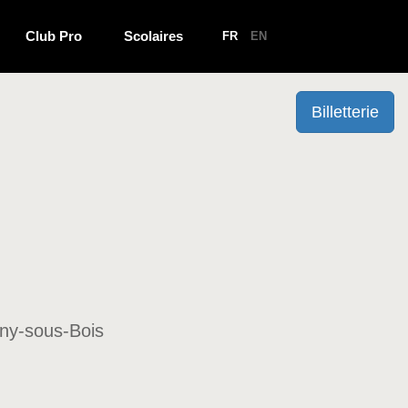
Club Pro
Scolaires
FR
EN
Billetterie
sny-sous-Bois