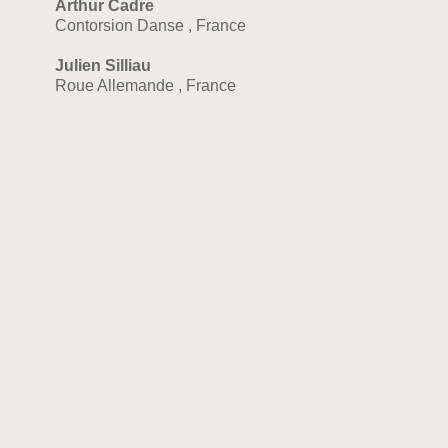
Arthur Cadre
Contorsion Danse , France
Julien Silliau
Roue Allemande , France