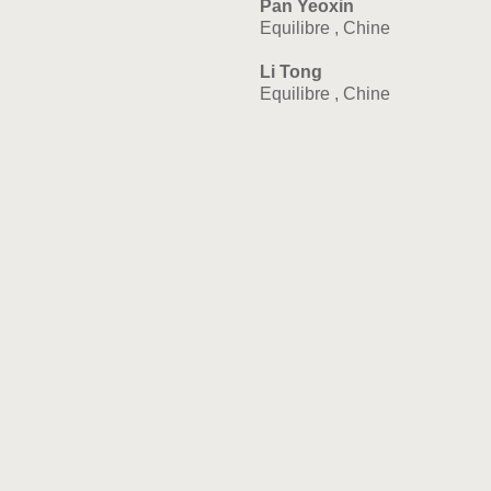
Pan Yeoxin
Equilibre , Chine
Li Tong
Equilibre , Chine