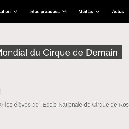
ation
Infos pratiques
Médias
Actus
Mondial du Cirque de Demain
l
ar les élèves de l'Ecole Nationale de Cirque de Ro